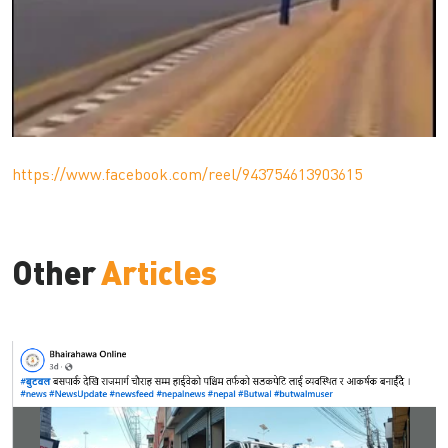
https://www.facebook.com/reel/943754613903615
Other
Articles