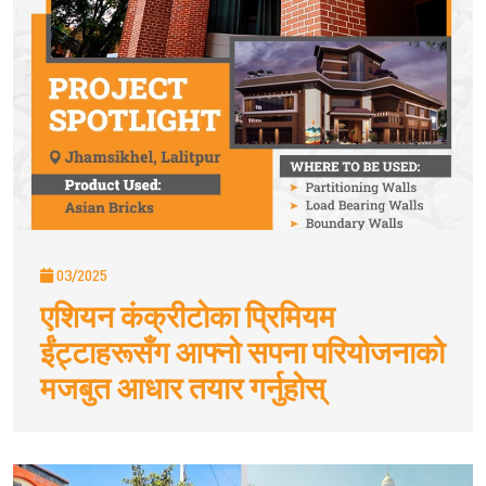
03/2025
एशियन कंक्रीटोका प्रिमियम
ईंट्टाहरूसँग आफ्नो सपना परियोजनाको
मजबुत आधार तयार गर्नुहोस्