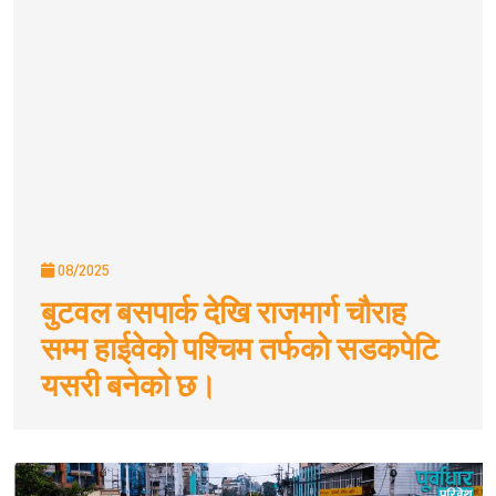
08/2025
बुटवल बसपार्क देखि राजमार्ग चौराह
सम्म हाईवेकाे पश्चिम तर्फकाे सडकपेटि
यसरी बनेको छ।