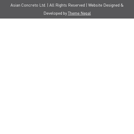
Asian Concreto Ltd. | All Rights Reserved | Website Designed &
Developed by
Theme Nepal