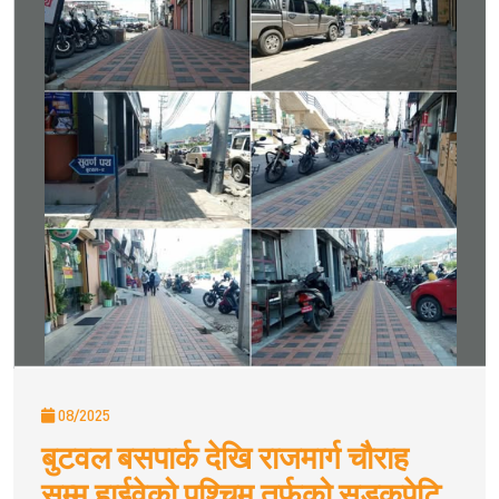
08/2025
बुटवल बसपार्क देखि राजमार्ग चौराह
सम्म हाईवेको पश्चिम तर्फको सडकपेटि