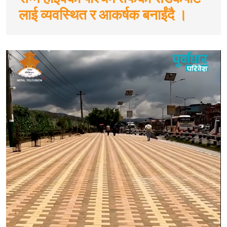
लाई व्यवस्थित र आकर्षक बनाईंदै ।