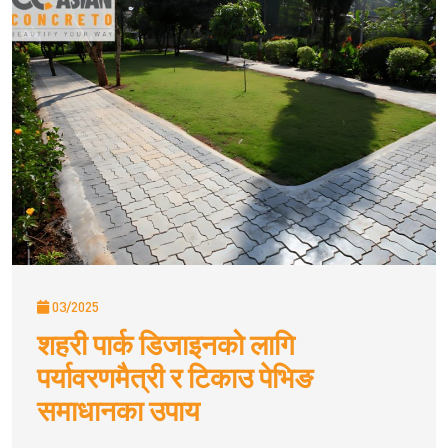
03/2025
शहरी पार्क डिजाइनको लागि
पर्यावरणमैत्री र टिकाउ पेभिङ
समाधानका उपाय