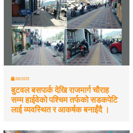
08/2025
बुटवल बसपार्क देखि राजमार्ग चौराह
सम्म हाईवेको पश्चिम तर्फको सडकपेटि
लाई व्यवस्थित र आकर्षक बनाईंदै ।