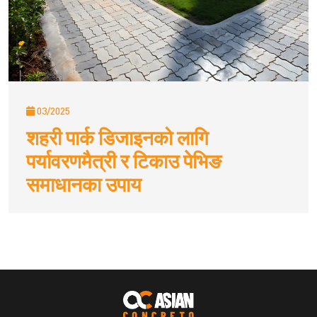
03/2025
शहरी पार्क डिजाइनको लागि
पर्यावरणमैत्री र टिकाउ पेभिङ
समाधानका उपाय