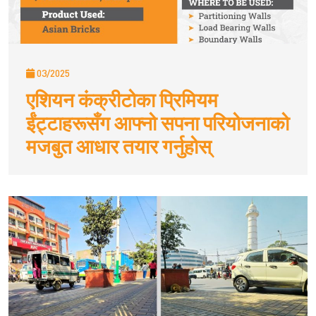
03/2025
एशियन कंक्रीटोका प्रिमियम
ईंट्टाहरूसँग आफ्नो सपना परियोजनाको
मजबुत आधार तयार गर्नुहोस्