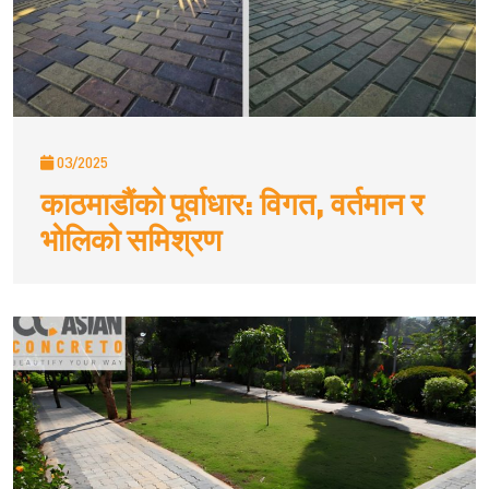
03/2025
काठमाडौंको पूर्वाधार: विगत, वर्तमान र
भोलिको समिश्रण