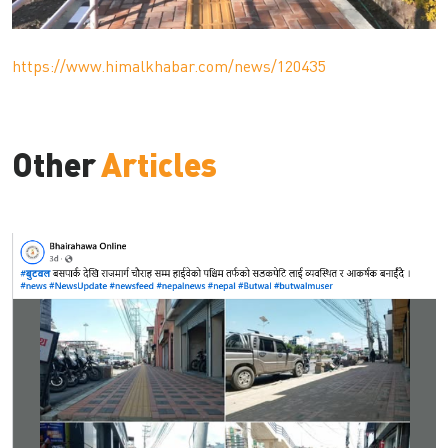
https://www.himalkhabar.com/news/120435
Other
Articles