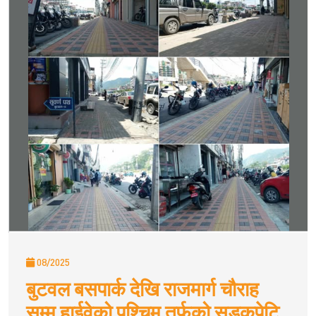
08/2025
बुटवल बसपार्क देखि राजमार्ग चौराह
सम्म हाईवेको पश्चिम तर्फको सडकपेटि