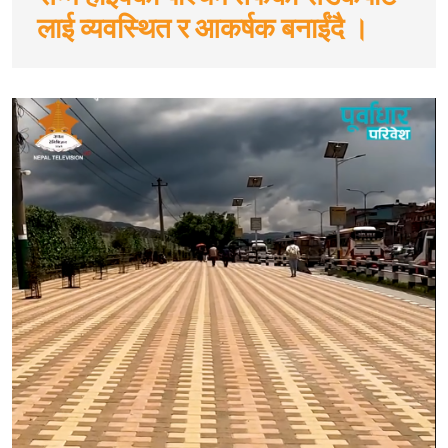
लाई व्यवस्थित र आकर्षक बनाईंदै ।