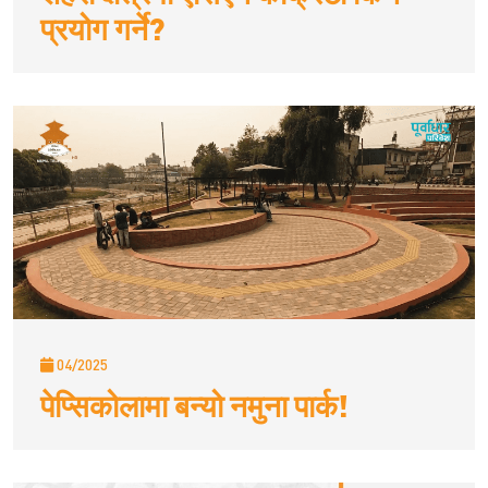
प्रयोग गर्ने?
04/2025
पेप्सिकोलामा बन्यो नमुना पार्क!