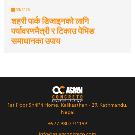
03/2025
शहरी पार्क डिजाइनको लागि
पर्यावरणमैत्री र टिकाउ पेभिङ
समाधानका उपाय
1st Floor ShriPri Home, Kalikasthan - 29, Kathmandu,
Nepal
+977-9802711199
info@asianconcreto.com