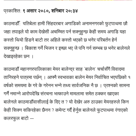
प्रकाशित:
९ असार २०८०, शनिबार २०:३४
काठमाडौँ: यतिबेला हामी सिंहदरबार अगाडिको अनामनगरको फुटपाथमा छौ
जहा तपाइले यो काम देखेसी अचम्मित पर्न सक्नुहुन्छ केही समय अगाडि यहा
कस्तो थियो हिडने बाटो तर अहिले कस्तो भएको छ भनेर परिबर्तन हेर्न
सक्नुहुन्छ । बिकाश गर्ने भिजन र इच्छा भए जे पनि गर्न सम्भब छ भनेर बालेनले
देखाइरहेका छन ।
काठमाडौं महानगरपालिकाका मेयर बालेन्द्र साह ‘बालेन’ चर्चासँगै विवादमा
तानिरहने पात्रमा पर्छन् । आफ्नै स्वभावका बालेन मेयर निर्वाचित भएपछिको १
वर्षको समयमा के गरे के गरेनन भन्ने तथ्य सार्वजनिक नै छ । प्रश्नको सामना
गर्नै नमान्ने आरोपदेखि संरचना भत्काउने मामलामा समेत ठक्कर खाएका
बालेनले काठमाडौंवासीलाई के दिए त ? यो देखेर अरु ठाउका मेयरहरुले किन
केही सिक्न सकिरहेका छैनन ? कमेन्ट गर्दै हेर्नुस बालेनले फुटपाथमा रंगाएको
कलरफुल बाटो —