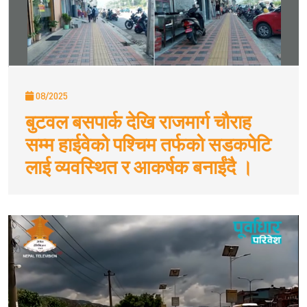
08/2025
बुटवल बसपार्क देखि राजमार्ग चौराह
सम्म हाईवेको पश्चिम तर्फको सडकपेटि
लाई व्यवस्थित र आकर्षक बनाईंदै ।