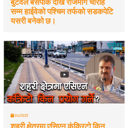
बुटवल बसपार्क देखि राजमार्ग चौराह
सम्म हाईवेकाे पश्चिम तर्फकाे सडकपेटि
यसरी बनेको छ।
04/2025
शहरी क्षेत्रमा एसिएन कंक्रिटो किन