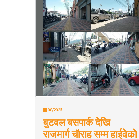
08/2025
बुटवल बसपार्क देखि
राजमार्ग चौराह सम्म हाईवेको