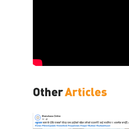
Other
Articles