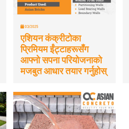
03/2025
एशियन कंक्रीटोका
प्रिमियम ईंट्टाहरूसँग
आफ्नो सपना परियोजनाको
मजबुत आधार तयार गर्नुहोस्