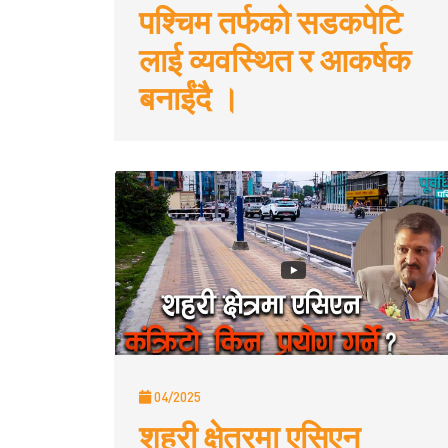
पश्चिम तर्फको सडकपेटि
लाई व्यवस्थित र आकर्षक
बनाईंदै ।
04/2025
शहरी क्षेत्रमा एसिएन