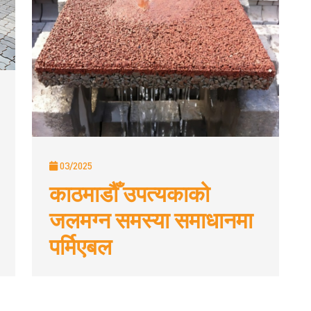
03/2025
काठमाडौँ उपत्यकाको
जलमग्न समस्या समाधानमा
पर्मिएबल