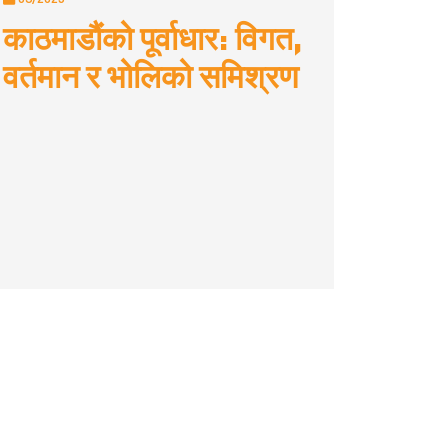
काठमाडौंको पूर्वाधार: विगत,
वर्तमान र भोलिको समिश्रण