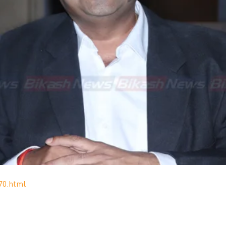
70.html