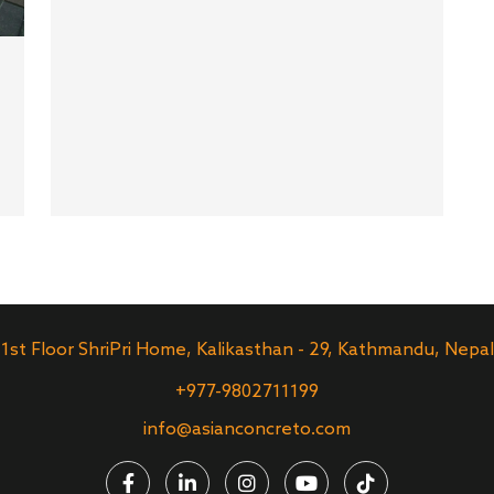
1st Floor ShriPri Home, Kalikasthan - 29, Kathmandu, Nepal
+977-9802711199
info@asianconcreto.com