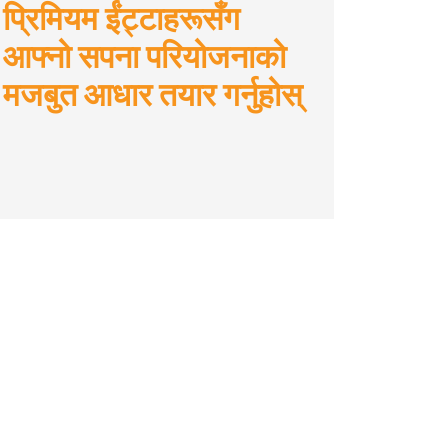
प्रिमियम ईंट्टाहरूसँग
आफ्नो सपना परियोजनाको
मजबुत आधार तयार गर्नुहोस्