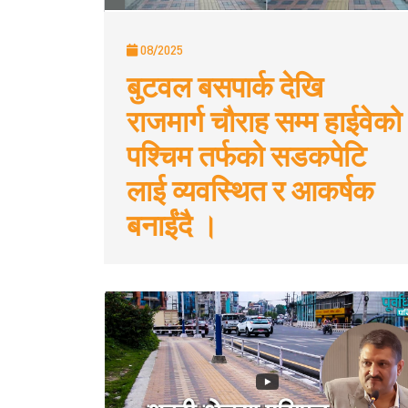
08/2025
बुटवल बसपार्क देखि
राजमार्ग चौराह सम्म हाईवेको
पश्चिम तर्फको सडकपेटि
लाई व्यवस्थित र आकर्षक
बनाईंदै ।