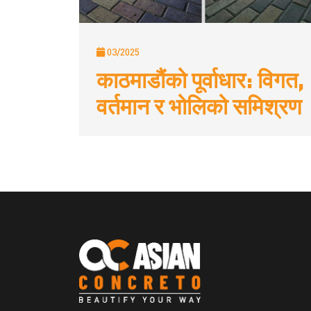
03/2025
काठमाडौंको पूर्वाधार: विगत,
वर्तमान र भोलिको समिश्रण