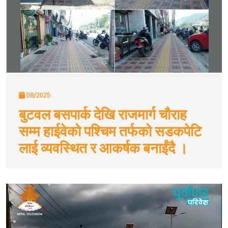
08/2025
बुटवल बसपार्क देखि राजमार्ग चौराह
सम्म हाईवेको पश्चिम तर्फको सडकपेटि
लाई व्यवस्थित र आकर्षक बनाईंदै ।