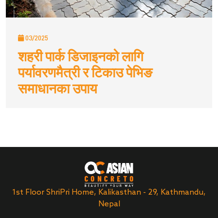
03/2025
शहरी पार्क डिजाइनको लागि
पर्यावरणमैत्री र टिकाउ पेभिङ
समाधानका उपाय
1st Floor ShriPri Home, Kalikasthan - 29, Kathmandu,
Nepal