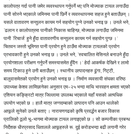
कालोपत्र गर्दा पानी जमेर व्यवस्थापन गर्नुपर्ने भए पनि मोज्याक टायल लगाउँदा
पानी सोस्ने भएकाले जमिनमा पानी छिर्ने र व्यवस्थापनमा सहज हुने बताउँछन् ।
यसले वातावरण सन्तुलन कायम गर्न सहयोग पुग्ने उनको भनाइ छ । उनले भने,
‘ढलान र कालोपत्रमा पानीको निकास चाहिन्छ, मोज्याक लगाउँदा जमिनमा
पानी ‘रिचार्ज’ हुने हुँदा वातावरणीय सन्तुलन कायम गर्न सहयोग पुग्छ ।’
चितवन जस्तो भूमिगत पानी प्रयोग हुने ठाउँमा मोज्याक टायलको प्रयोग
प्रभावकारी हुने उनको भनाइ छ । उनले भने, ‘स्वचालित मेसिनले बनाउने हुँदा
प्रयोगशाला परीक्षण गर्नुपर्ने समस्यासमेत हुँदैन ।’ हेर्दा आकर्षक देखिने र लामो
समय टिकाउ हुने उनी बताउँछन् । स्थानीय उत्पादनहरु ढुंगा, गिट्टी,
बालुवासमेतको प्रयोग हुने उनको भनाइ छ । निर्माण व्यवसायी संघका वरिष्ठ
उपाध्यक्ष केशव लामिछानेका अनुसार एम–२५ भन्दा माथि भारवहन क्षमता भएको
एशियन कङ्क्रिटो मात्र जिल्लामा उपलब्ध भएकाले यहाँ यसको अत्यधिक
उपयोग भएको छ । हालै मात्र जग्गदम्बाको उत्पादन पनि आउन थालेको
आफूले सुनेको उनले बताए । नारायणगढको कृषि प्रवर्द्धन बजार विकास
प्रालिको ठूलो भू–भागमा मोज्याक टायल लगाइएको छ । सो कम्पनीका प्रबन्ध
निर्देशक धीरप्रसाद धितालले आफूहरुले रू. दुई करोडभन्दा बढी लगानी गरेर