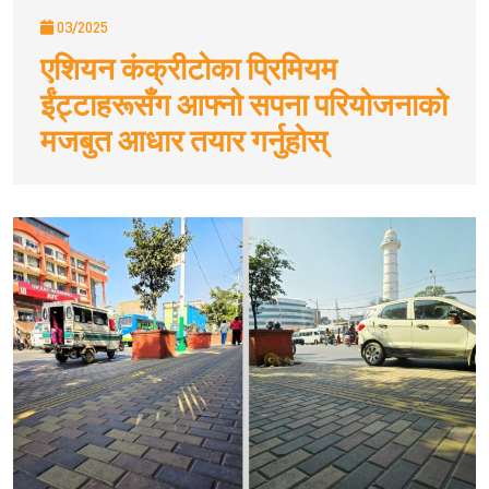
03/2025
एशियन कंक्रीटोका प्रिमियम
ईंट्टाहरूसँग आफ्नो सपना परियोजनाको
मजबुत आधार तयार गर्नुहोस्