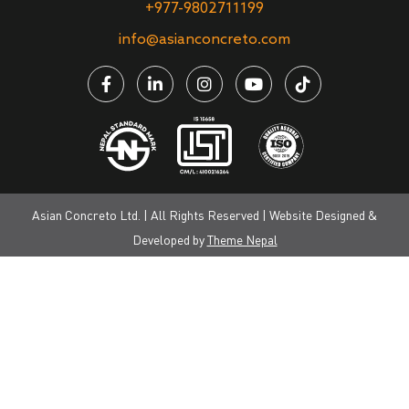
+977-9802711199
info@asianconcreto.com
Asian Concreto Ltd. | All Rights Reserved | Website Designed &
Developed by
Theme Nepal