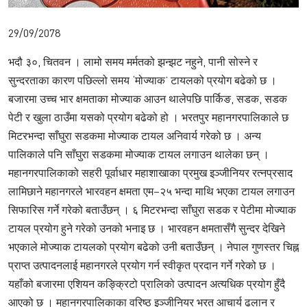
29/09/2078
भदौ ३०, चितवन । लामो समय मर्मतको झन्झट नहुने, पानी सोस्ने र
सुन्दरताका कारण पछिल्लो समय ‘मोज्याक’ टायलको प्रयोग बढेको छ ।
बजारमा उच्च भार क्षमताका मोज्याक आउन थालेपछि पार्किङ, सडक, सडक
पेटी र खुला ठाउँमा यसको प्रयोग बढेको हो । भरतपुर महानगरपालिकाले छ
मिटरभन्दा साँघुरा सडकमा मोज्याक टायल अनिवार्य गरेको छ । अन्य
पालिकाले पनि साँघुरा सडकमा मोज्याक टायल लगाउन थालेका छन् ।
महानगरपालिकाको सहरी पूर्वाधार महाशाखाका प्रमुख इञ्जीनियर रत्नप्रसाद
लामिछाने महानगरले भारवहन क्षमता एम–२५ भन्दा माथि भएका टायल लगाउन
सिफारिस गर्ने गरेको बताउँछन् । ६ मिटरभन्दा साँघुरा सडक र पेटीमा मोज्याक
टायल प्रयोग हुने गरेको उनको भनाइ छ । भारवहन क्षमतासँगै सुन्दर देखिने
भएकाले मोज्याक टायलको प्रयोग बढेको उनी बताउँछन् । नेपाल गुणस्तर चिह्न
प्राप्त उत्पादनलाई महानगरले प्रयोग गर्न स्वीकृत प्रदान गर्ने गरेको छ ।
यहाँको बजारमा एशियन कङ्क्रिटो प्रालिको उत्पादन अत्यधिक प्रयोग हुँदै
आएको छ । महानगरपालिकाका वरिष्ठ इञ्जीनियर भरत आचार्य ढलान र