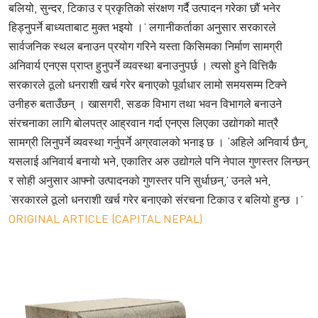
बलियो, सुन्दर, टिकाउ र प्रकृतिको संरक्षण गर्दै उत्पादन गरेका छौं भनेर
हिड्नुपर्ने बाध्यताबाट मुक्त भइयो ।’ लगानीकर्ताका अनुसार सरकारले
सार्वजनिक स्थल बनाउन प्रयोग गरिने यस्ता किसिमका निर्माण सामग्री
अनिवार्य एनएस प्राप्त हुनुपर्ने व्यवस्था बनाउनुपर्छ । त्यसो हुने वित्तिकै
सरकारले ठूलो धनराशी खर्च गरेर बनाएको पूर्वाधार लामो समयसम्म टिक्ने
उनीहरु बताउँछन् । खासगरी, सडक विभाग तथा भवन विभागले बनाउने
संरचनाका लागि बोलपत्र आह्रवान गर्दा एनएस लिएका उद्योगको मात्रै
सामग्री लिनुपर्ने व्यवस्था गर्नुपर्ने अग्रवालको भनाइ छ । ‘अहिले अनिवार्य छैन्,
यसलाई अनिवार्य बनायो भने, एकातिर अरु उद्योगले पनि नेपाल गुणस्तर लिन्छन्
र सोही अनुसार आफ्नो उत्पादनको गुणस्तर पनि सुर्धाछन्,’ उनले भने,
‘सरकारले ठूलो धनराशी खर्च गरेर बनाएको संरचना टिकाउ र बलियो हुन्छ ।’
ORIGINAL ARTICLE (CAPITAL NEPAL)