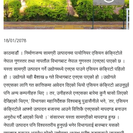
18/01/2078
काठमाडौं । निर्माणजन्य सामग्री उत्पादनमा पायोनियर एसियन कंक्रिटोले
नेपाल गुणस्तर तथा नापतौल विभागबाट नेपाल गुणस्तर (एनएस) पाएको छ ।
यस्ता सामग्री उत्पादन गर्ने उद्योगमध्ये एनएस पाउने एसियन कंक्रिटो पहिलो
हो । उद्योगले यही बैशाख ७ गते विभागबाट एनएस पाएको हो ।उद्योगले
एनएसका लागि गत कात्तिकमा आवेदन दिएको थियो एसियन कंक्रिटो आउनुपूर्व
पनि अन्य कम्पनीहरु थिए । तर, उनीहरुले एनएसका बारेमा कुनै चासो लिएको
देखिएको थिएन,’ विभागका महानिर्देशक विश्वबाबु पुडासैनीले भने, ‘तर, एसियन
कंक्रिटोले आफ्नो उत्पादन बजारमा आउने वित्तिकै एनएसको मापदण्ड बनाउन
अनुरोध गर्दै आएको थियो ।’ संसारभर यस्ता सामग्रीको मापदण्ड हुन्छ ।
नेपाली उत्पादन पनि विश्वस्तरीय हुनुपर्छ भनेर विभागलाई बारम्बार यसको
मापदण्ड बनाउन अनुरोध गरेको उद्योगका अध्यक्ष मनीष रुङ्गाटाले जानकारी