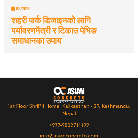
03/2025
शहरी पार्क डिजाइनको लागि
पर्यावरणमैत्री र टिकाउ पेभिङ
समाधानका उपाय
1st Floor ShriPri Home, Kalikasthan - 29, Kathmandu,
Nepal
+977-9802711199
info@asianconcreto.com