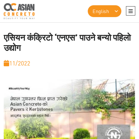
एसियन कंक्रिटो ‘एनएस’ पाउने बन्यो पहिलो
उद्योग
11/2022