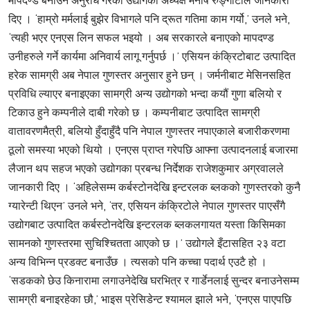
दिए । ‘हाम्रो मर्मलाई बुझेर विभागले पनि द्रूत गतिमा काम गर्यो,’ उनले भने,
‘त्यही भएर एनएस लिन सफल भइयो । अब सरकारले बनाएको मापदण्ड
उनीहरुले गर्ने कार्यमा अनिवार्य लागू गर्नुपर्छ ।’ एसियन कंक्रिटोबाट उत्पादित
हरेक सामग्री अब नेपाल गुणस्तर अनुसार हुने छन् । जर्मनीबाट मेसिनसहित
प्रविधि ल्याएर बनाइएका सामग्री अन्य उद्योगको भन्दा कयौं गुणा बलियो र
टिकाउ हुने कम्पनीले दाबी गरेको छ । कम्पनीबाट उत्पादित सामग्री
वातावरणमैत्री, बलियो हुँदाहुँदै पनि नेपाल गुणस्तर नपाएकाले बजारीकरणमा
ठूलो समस्या भएको थियो । एनएस प्राप्त गरेपछि आफ्ना उत्पादनलाई बजारमा
लैजान थप सहज भएको उद्योगका प्रबन्ध निर्देशक राजेशकुमार अग्रवालले
जानकारी दिए । ‘अहिलेसम्म कर्बस्टोनदेखि इन्टरलक ब्लकको गुणस्तरको कुनै
ग्यारेन्टी थिएन’ उनले भने, ‘तर, एसियन कंक्रिटोले नेपाल गुणस्तर पाएसँगै
उद्योगबाट उत्पादित कर्बस्टोनदेखि इन्टरलक ब्लकलगायत यस्ता किसिमका
सामनको गुणस्तरमा सुचिश्चितता आएको छ ।’ उद्योगले इँटासहित २३ वटा
अन्य विभिन्न प्रडक्ट बनाउँछ । त्यसको पनि कच्चा पदार्थ एउटै हो ।
‘सडकको छेउ किनारामा लगाउनेदेखि घरभित्र र गार्डेनलाई सुन्दर बनाउनेसम्म
सामग्री बनाइरहेका छौ,’ भाइस प्रेसिडेन्ट श्यामल झाले भने, ‘एनएस पाएपछि